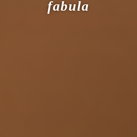
fabula