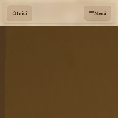
Inici
Menú